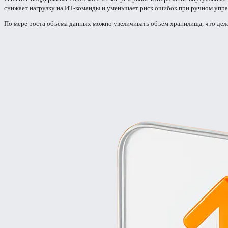
снижает нагрузку на ИТ-команды и уменьшает риск ошибок при ручном управ
По мере роста объёма данных можно увеличивать объём хранилища, что дела