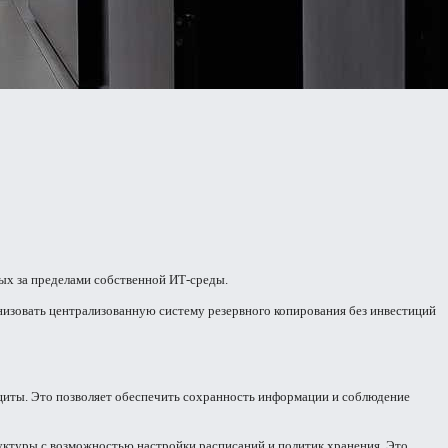
ных за пределами собственной ИТ-среды.
анизовать централизованную систему резервного копирования без инвестиций
иты. Это позволяет обеспечить сохранность информации и соблюдение
уктуры с возможностью настройки расписаний и политик хранения. Это