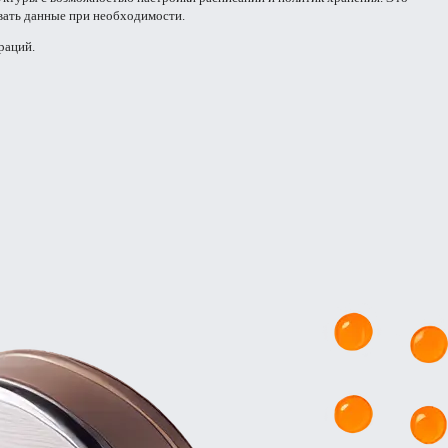
вать данные при необходимости.
раций.