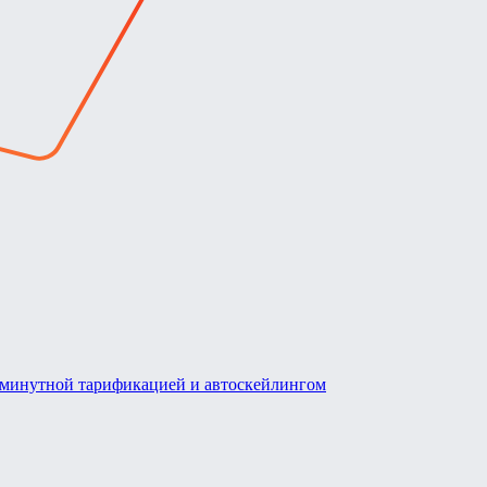
оминутной тарификацией и автоскейлингом