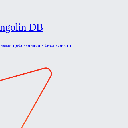
ngolin DB
нными требованиями к безопасности