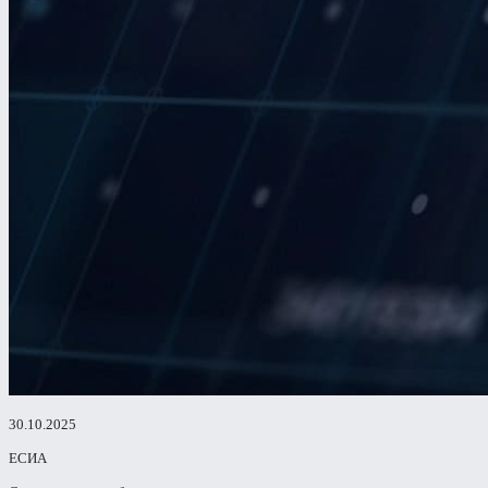
30.10.2025
ЕСИА