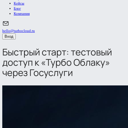
Кейсы
Блог
Компания
hello@turbocloud.ru
Вход
Быстрый старт: тестовый
доступ к «Турбо Облаку»
через Госуслуги