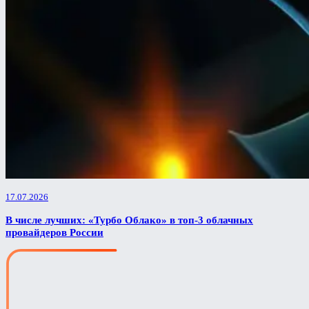
17.07.2026
В числе лучших: «Турбо Облако» в топ-3 облачных
провайдеров России