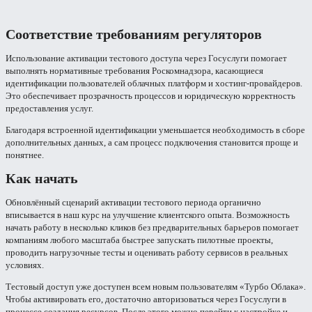
Соответствие требованиям регуляторов
Использование активации тестового доступа через Госуслуги помогает
выполнять нормативные требования Роскомнадзора, касающиеся
идентификации пользователей облачных платформ и хостинг-провайдеров.
Это обеспечивает прозрачность процессов и юридическую корректность
предоставления услуг.
Благодаря встроенной идентификации уменьшается необходимость в сборе
дополнительных данных, а сам процесс подключения становится проще и
понятнее.
Как начать
Обновлённый сценарий активации тестового периода органично
вписывается в наш курс на улучшение клиентского опыта. Возможность
начать работу в несколько кликов без предварительных барьеров помогает
компаниям любого масштаба быстрее запускать пилотные проекты,
проводить нагрузочные тесты и оценивать работу сервисов в реальных
условиях.
Тестовый доступ уже доступен всем новым пользователям «Турбо Облака».
Чтобы активировать его, достаточно авторизоваться через Госуслуги в
процессе создания ресурсов. После этого можно перейти к настройке и