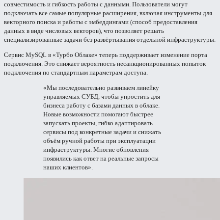
совместимость и гибкость работы с данными. Пользователи могут
подключать все самые популярные расширения, включая инструменты для
векторного поиска и работы с эмбеддингами (способ предоставления
данных в виде числовых векторов), что позволяет решать
специализированные задачи без развёртывания отдельной инфраструктуры.
Сервис MySQL в «Турбо Облаке» теперь поддерживает изменение порта
подключения. Это снижает вероятность несанкционированных попыток
подключения по стандартным параметрам доступа.
«Мы последовательно развиваем линейку
управляемых СУБД, чтобы упростить для
бизнеса работу с базами данных в облаке.
Новые возможности помогают быстрее
запускать проекты, гибко адаптировать
сервисы под конкретные задачи и снижать
объём ручной работы при эксплуатации
инфраструктуры. Многие обновления
появились как ответ на реальные запросы
наших клиентов».