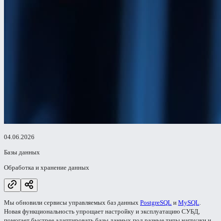
04.06.2026
Базы данных
Обработка и хранение данных
Мы обновили сервисы управляемых баз данных
PostgreSQL
и
MySQL
.
Новая функциональность упрощает настройку и эксплуатацию СУБД,
помогает быстрее адаптировать базы данных под разные типы нагрузки и